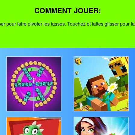
COMMENT JOUER:
ser pour faire pivoter les tasses. Touchez et faites glisser pour fa