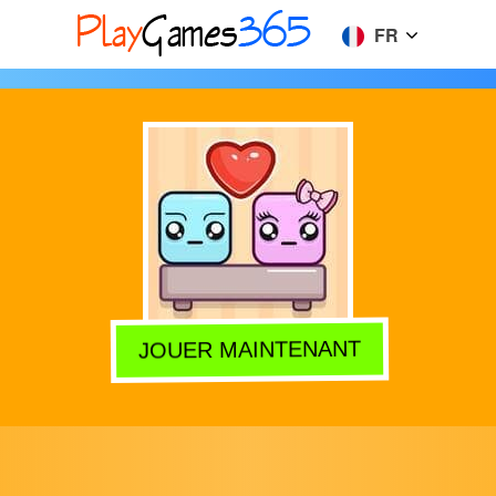
FR
JOUER MAINTENANT