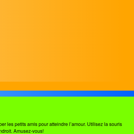
er les petits amis pour atteindre l’amour. Utilisez la souris
endroit. Amusez-vous!