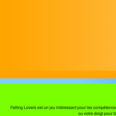
Falling Lovers est un jeu intéressant pour les compétences. 
ou votre doigt pour 