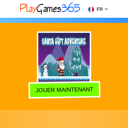
FR
JOUER MAINTENANT