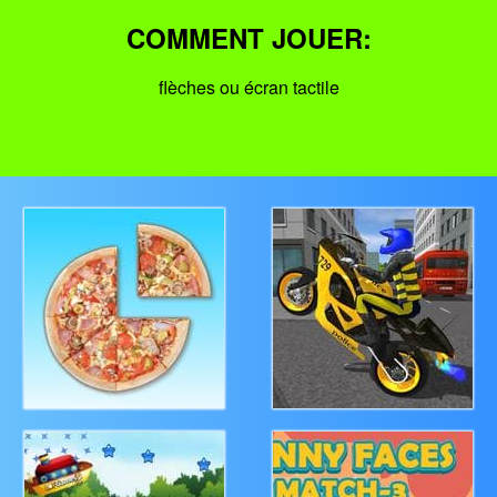
COMMENT JOUER:
flèches ou écran tactile