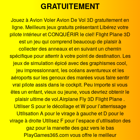
GRATUITEMENT
Jouez à Avion Voler Avion De Vol 3D gratuitement en
ligne. Meilleurs jeux gratuits présentant Libérez votre
pilote intérieur et CONQUÉRIR le ciel! Flight Plane 3D
est un jeu qui comprend beaucoup de plaisir à
collecter des anneaux et en suivant un chemin
spécifique pour atterrir à votre point de destination. Les
jeux de simulation épicé avec des graphismes cool,
jeu impressionnant, les océans aventureux et les
aéroports sur les genoux des marées vous faire sentir
vrai pilote assis dans le cockpit. Peu importe si vous
êtes un enfant, vieux ou jeune, vous devriez obtenir le
plaisir ultime de vol.Airplane Fly 3D Flight Plane .
Utiliser S pour le décollage et W pour l’atterrissage
Utilisation A pour le virage à gauche et D pour le
virage à droite Utilisez F pour l’espace d’utilisation des
gaz pour la manette des gaz vers le bas
PlayGames365.com vous offre le meilleur