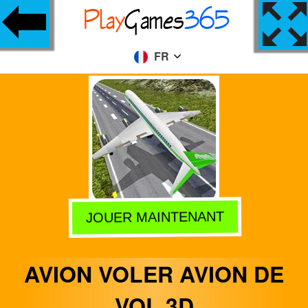
FR
JOUER MAINTENANT
AVION VOLER AVION DE
VOL 3D