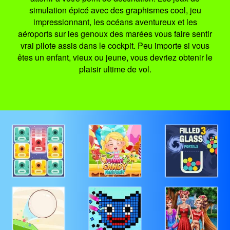
simulation épicé avec des graphismes cool, jeu
impressionnant, les océans aventureux et les
aéroports sur les genoux des marées vous faire sentir
vrai pilote assis dans le cockpit. Peu importe si vous
êtes un enfant, vieux ou jeune, vous devriez obtenir le
plaisir ultime de vol.