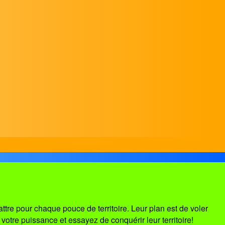
re pour chaque pouce de territoire. Leur plan est de voler
otre puissance et essayez de conquérir leur territoire!