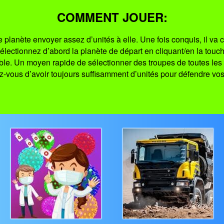
COMMENT JOUER:
 planète envoyer assez d’unités à elle. Une fois conquis, il v
, sélectionnez d’abord la planète de départ en cliquant/en la touc
ble. Un moyen rapide de sélectionner des troupes de toutes les 
-vous d’avoir toujours suffisamment d’unités pour défendre vo