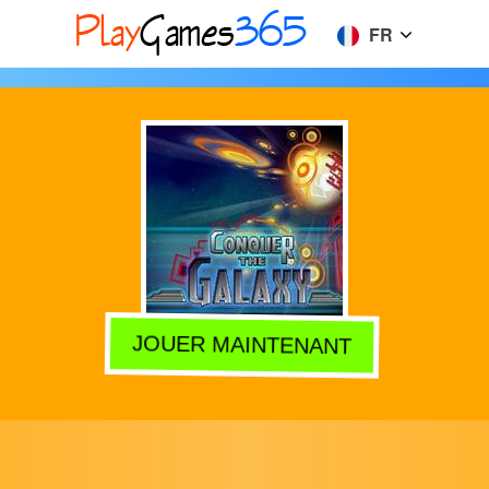
FR
JOUER MAINTENANT