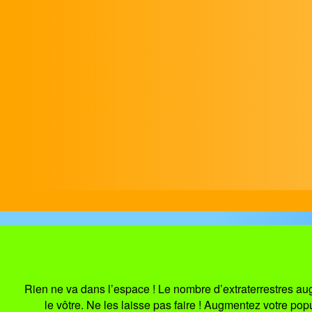
Rien ne va dans l’espace ! Le nombre d’extraterrestres au
le vôtre. Ne les laisse pas faire ! Augmentez votre po