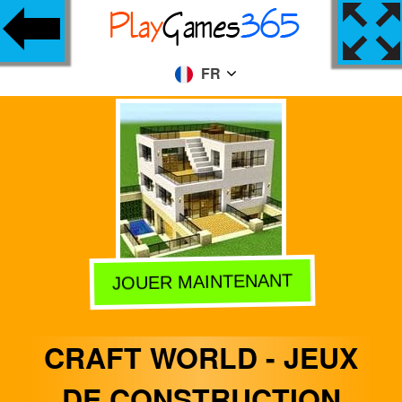
FR
JOUER MAINTENANT
CRAFT WORLD - JEUX
DE CONSTRUCTION