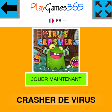
FR
JOUER MAINTENANT
CRASHER DE VIRUS