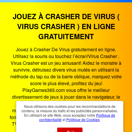
JOUEZ À CRASHER DE VIRUS (
VIRUS CRASHER ) EN LIGNE
GRATUITEMENT
Jouez à Crasher De Virus gratuitement en ligne.
Utilisez la souris ou touchez l’écran!Virus Crasher .
Virus Crasher est un jeu amusant! Aidez le monstre à
survivre, détruisez divers virus mutés en utilisant la
méthode du tap ou de la barre oblique, marquez votre
score le plus élevé, profitez du jeu!
PlayGames365.com vous offre le meilleur
divertissement de jeux à jouer dans le navigateur, le
plus distribué depuis les années 2000 jusqu'à
Nous utilisons des cookies pour les recommandations de
maintenant. Crasher De Virus est un jeu HTML5 qui
contenu, la mesure du trafic et les publicités personnalisées.
En utilisant ce site Web, vous acceptez notre
Politique de
fonctionne sur les smartphones, tablettes, PC et Smart
confidentialité
et
Politique de Cookies
.
TV. Vous pouvez jouer à Crasher De Virus n'importe
où, n'importe quand.