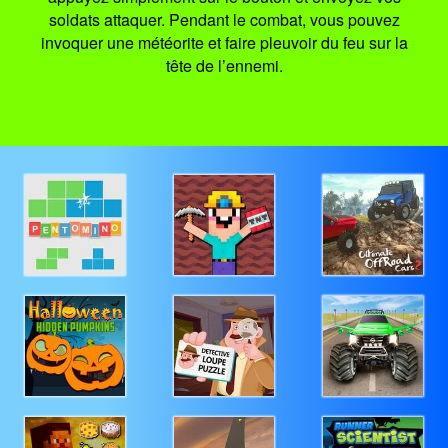
soldats attaquer. Pendant le combat, vous pouvez
invoquer une météorite et faire pleuvoir du feu sur la
tête de l’ennemi.