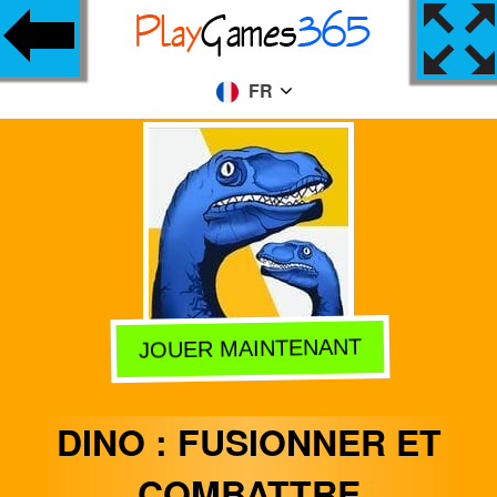
FR
JOUER MAINTENANT
DINO : FUSIONNER ET
COMBATTRE