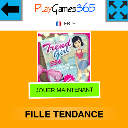
FR
JOUER MAINTENANT
FILLE TENDANCE