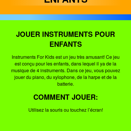
JOUER INSTRUMENTS POUR
ENFANTS
Instruments For Kids est un jeu très amusant! Ce jeu
est conçu pour les enfants, dans lequel il ya de la
musique de 4 instruments. Dans ce jeu, vous pouvez
jouer du piano, du xylophone, de la harpe et de la
batterie.
COMMENT JOUER:
Utilisez la souris ou touchez l’écran!