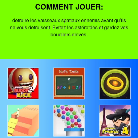
COMMENT JOUER:
détruire les vaisseaux spatiaux ennemis avant qu’ils
ne vous détruisent. Évitez les astéroïdes et gardez vos
boucliers élevés.