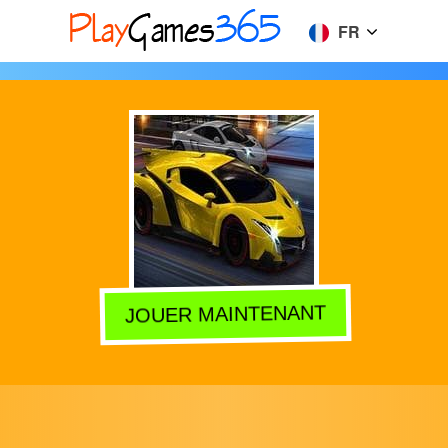
FR
JOUER MAINTENANT