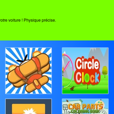
otre voiture ! Physique précise.