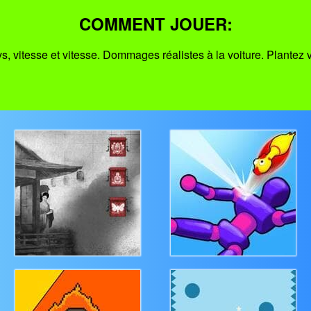
COMMENT JOUER:
s, vitesse et vitesse. Dommages réalistes à la voiture. Plantez v