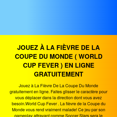
JOUEZ À LA FIÈVRE DE LA
COUPE DU MONDE ( WORLD
CUP FEVER ) EN LIGNE
GRATUITEMENT
Jouez à La Fièvre De La Coupe Du Monde
gratuitement en ligne. Faites glisser le caractère pour
vous déplacer dans la direction dont vous avez
besoin.World Cup Fever . La fièvre de la Coupe du
Monde vous rend vraiment malade! Ce jeu par son
gameplay attrayant comme Soccer Stars sera le