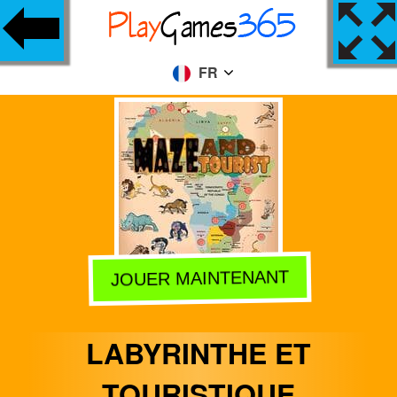
FR
JOUER MAINTENANT
LABYRINTHE ET
TOURISTIQUE