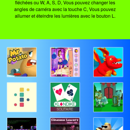
fléchées ou W, A, S, D, Vous pouvez changer les
angles de caméra avec la touche C, Vous pouvez
allumer et éteindre les lumières avec le bouton L.