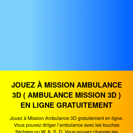
JOUEZ À MISSION AMBULANCE
3D ( AMBULANCE MISSION 3D )
EN LIGNE GRATUITEMENT
Jouez à Mission Ambulance 3D gratuitement en ligne.
Vous pouvez diriger l’ambulance avec les touches
fléchées ou W, A, S, D, Vous pouvez changer les