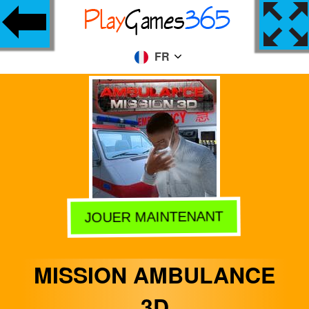
FR
JOUER MAINTENANT
MISSION AMBULANCE
3D