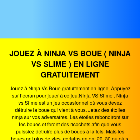
JOUEZ À NINJA VS BOUE ( NINJA
VS SLIME ) EN LIGNE
GRATUITEMENT
Jouez à Ninja Vs Boue gratuitement en ligne. Appuyez
sur l’écran pour jouer à ce jeu.Ninja VS Slime . Ninja
vs Slime est un jeu occasionnel où vous devez
détruire la boue qui vient à vous. Jetez des étoiles
ninja sur vos adversaires. Les étoiles rebondiront sur
les boues et feront des ricochets afin que vous
puissiez détruire plus de boues à la fois. Mais les
boues ont plus de vies. certains en ont 20, 30 ou plus.