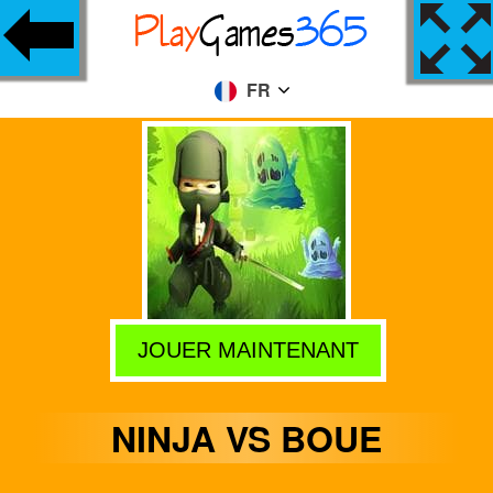
FR
JOUER MAINTENANT
NINJA VS BOUE