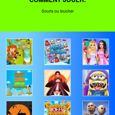
Souris ou toucher