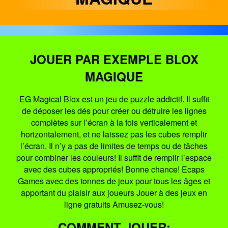
JOUER PAR EXEMPLE BLOX
MAGIQUE
EG Magical Blox est un jeu de puzzle addictif. Il suffit
de déposer les dés pour créer ou détruire les lignes
complètes sur l’écran à la fois verticalement et
horizontalement, et ne laissez pas les cubes remplir
l’écran. Il n’y a pas de limites de temps ou de tâches
pour combiner les couleurs! Il suffit de remplir l’espace
avec des cubes appropriés! Bonne chance! Ecaps
Games avec des tonnes de jeux pour tous les âges et
apportant du plaisir aux joueurs Jouer à des jeux en
ligne gratuits Amusez-vous!
COMMENT JOUER: