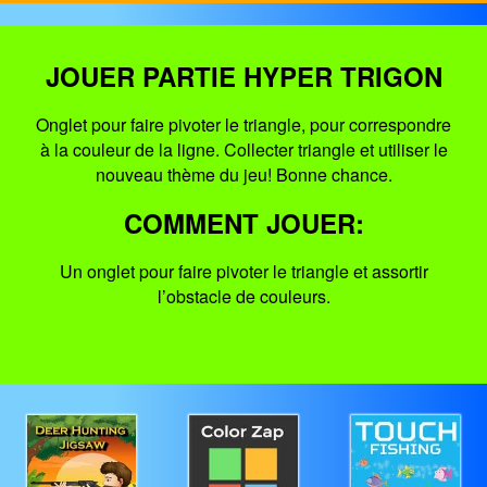
JOUER PARTIE HYPER TRIGON
Onglet pour faire pivoter le triangle, pour correspondre
à la couleur de la ligne. Collecter triangle et utiliser le
nouveau thème du jeu! Bonne chance.
COMMENT JOUER:
Un onglet pour faire pivoter le triangle et assortir
l’obstacle de couleurs.