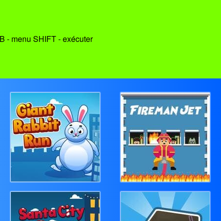
 TAB - menu SHIFT - exécuter