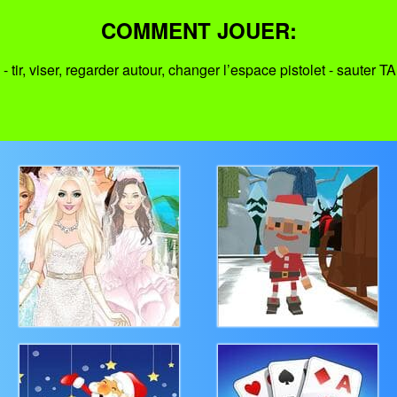
COMMENT JOUER:
 tir, viser, regarder autour, changer l’espace pistolet - sauter