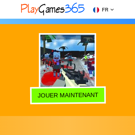
FR
JOUER MAINTENANT