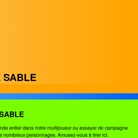
E SABLE
 SABLE
nde entier dans notre multijoueur ou essayer de campagne
de nombreux personnages. Amusez-vous à tirer ici.