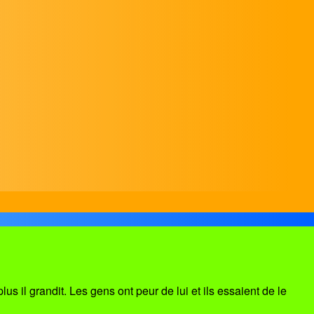
s il grandit. Les gens ont peur de lui et ils essaient de le