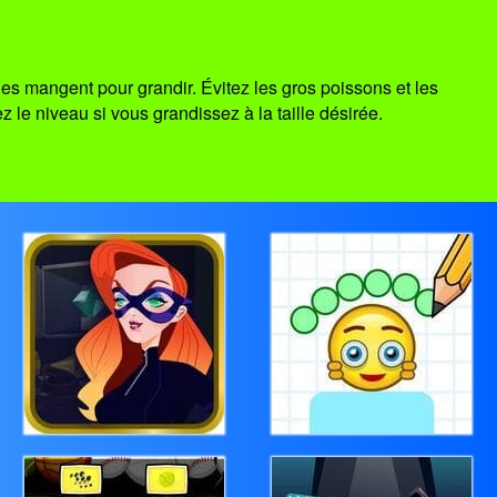
les mangent pour grandir. Évitez les gros poissons et les
le niveau si vous grandissez à la taille désirée.