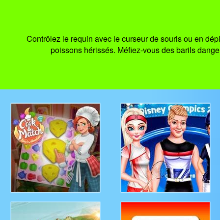
Contrôlez le requin avec le curseur de souris ou en dépl
poissons hérissés. Méfiez-vous des barils danger