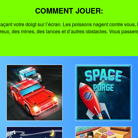
COMMENT JOUER:
açant votre doigt sur l’écran. Les poissons nagent contre vous, 
eux, des mines, des lances et d’autres obstacles. Vous passerez 