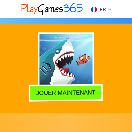
FR
JOUER MAINTENANT