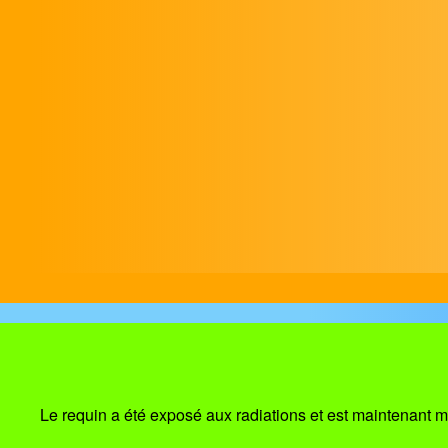
Le requin a été exposé aux radiations et est maintenant mut