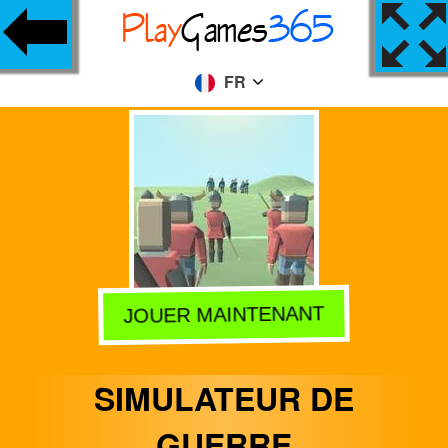
FR
JOUER MAINTENANT
SIMULATEUR DE
GUERRE