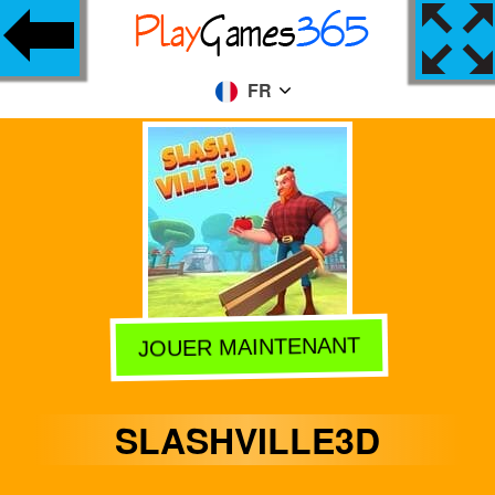
FR
JOUER MAINTENANT
SLASHVILLE3D