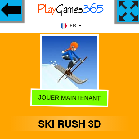
FR
JOUER MAINTENANT
SKI RUSH 3D